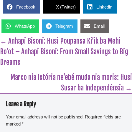
Facebook
X (Twitter)
Linkedin
WhatsApp
Telegram
Email
← Anhapi Bisoni: Husi Poupansa Ki’ik ba Mehi
Bo’ot – Anhapi Bisoni: From Small Savings to Big
Dreams
Marco nia Istória ne’ebé muda nia moris: Husi
Susar ba Independénsia →
Leave a Reply
Your email address will not be published.
Required fields are
marked
*