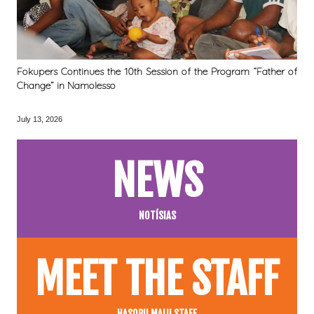
Fokupers Continues the 10th Session of the Program “Father of
Change” in Namolesso
July 13, 2026
NEWS
NOTÍSIAS
MEET THE STAFF
HASORU MALU STAFF