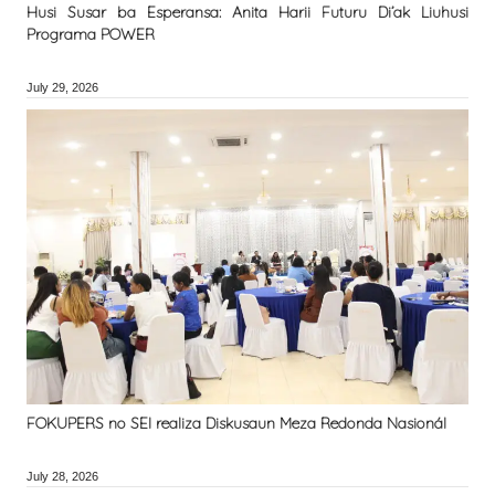
Husi Susar ba Esperansa: Anita Harii Futuru Di’ak Liuhusi
Programa POWER
July 29, 2026
FOKUPERS no SEI realiza Diskusaun Meza Redonda Nasionál
July 28, 2026