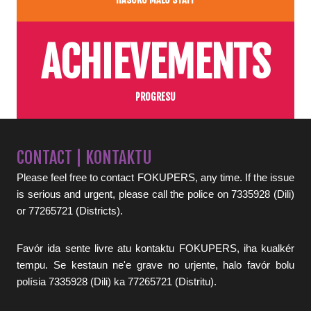
ACHIEVEMENTS
PROGRESU
CONTACT | KONTAKTU
Please feel free to contact FOKUPERS, any time. If the issue
is serious and urgent, please call the police on 7335928 (Dili)
or 77265721 (Districts).
Favór ida sente livre atu kontaktu FOKUPERS, iha kualkér
tempu. Se kestaun ne'e grave no urjente, halo favór bolu
polísia 7335928 (Dili) ka 77265721 (Distritu).