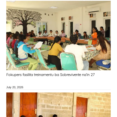
Fokupers fasilita treinamentu ba Sobrevivente na’in 27
July 20, 2026