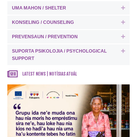
UMA MAHON / SHELTER
Expa
KONSELING / COUNSELING
Expa
PREVENSAUN / PREVENTION
Expa
SUPORTA PSIKOLOJIA / PSYCHOLOGICAL
Expa
SUPPORT
LATEST NEWS | NOTÍSIAS ATUÁL