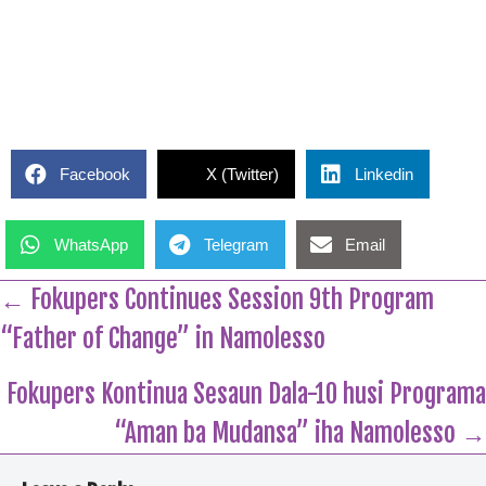
Facebook
X (Twitter)
Linkedin
WhatsApp
Telegram
Email
← Fokupers Continues Session 9th Program
“Father of Change” in Namolesso
Fokupers Kontinua Sesaun Dala-10 husi Programa
“Aman ba Mudansa” iha Namolesso →