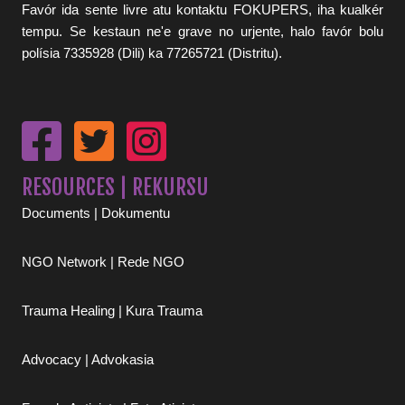
Favór ida sente livre atu kontaktu FOKUPERS, iha kualkér
tempu. Se kestaun ne'e grave no urjente, halo favór bolu
polísia 7335928 (Dili) ka 77265721 (Distritu).
RESOURCES | REKURSU
Documents | Dokumentu
NGO Network | Rede NGO
Trauma Healing | Kura Trauma
Advocacy | Advokasia