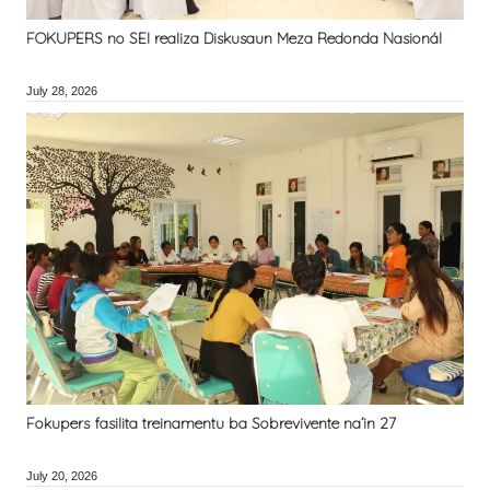
FOKUPERS no SEI realiza Diskusaun Meza Redonda Nasionál
July 28, 2026
Fokupers fasilita treinamentu ba Sobrevivente na’in 27
July 20, 2026