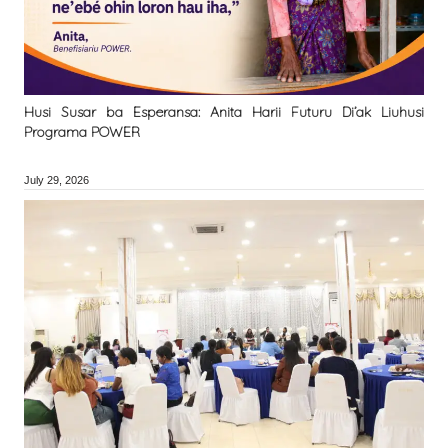
Husi Susar ba Esperansa: Anita Harii Futuru Di’ak Liuhusi
Programa POWER
July 29, 2026