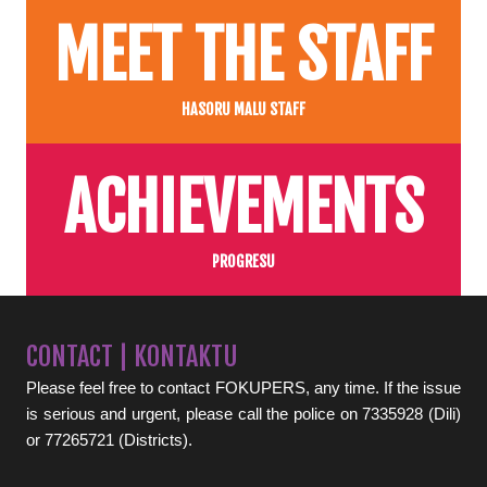
MEET THE STAFF
HASORU MALU STAFF
ACHIEVEMENTS
PROGRESU
CONTACT | KONTAKTU
Please feel free to contact FOKUPERS, any time. If the issue
is serious and urgent, please call the police on 7335928 (Dili)
or 77265721 (Districts).